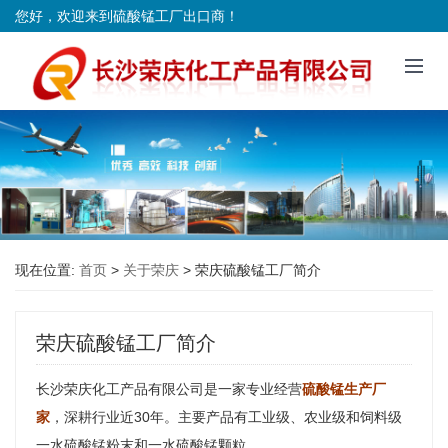
您好，欢迎来到硫酸锰工厂出口商！
现在位置:
首页
>
关于荣庆
>
荣庆硫酸锰工厂简介
荣庆硫酸锰工厂简介
长沙荣庆化工产品有限公司是一家专业经营
硫酸锰生产厂
家
，深耕行业近30年。主要产品有工业级、农业级和饲料级
一水硫酸锰粉末和一水硫酸锰颗粒
。