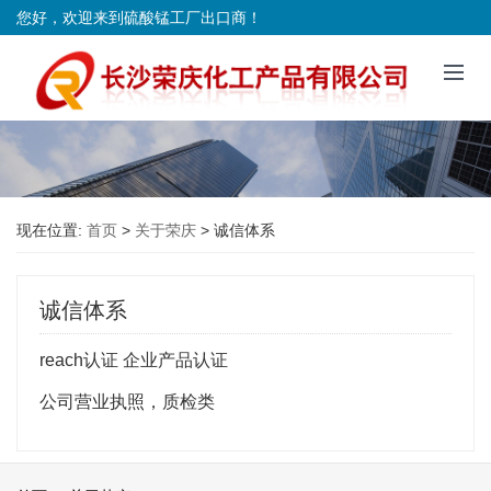
您好，欢迎来到硫酸锰工厂出口商！
现在位置:
首页
>
关于荣庆
>
诚信体系
诚信体系
reach认证 企业产品认证
公司营业执照，质检类