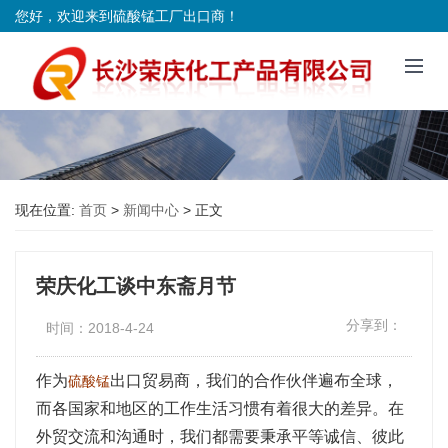
您好，欢迎来到硫酸锰工厂出口商！
现在位置:
首页
>
新闻中心
>
正文
荣庆化工谈中东斋月节
分享到：
时间：2018-4-24
作为
出口贸易商，我们的合作伙伴遍布全球，
硫酸锰
而各国家和地区的工作生活习惯有着很大的差异。在
外贸交流和沟通时，我们都需要秉承平等诚信、彼此