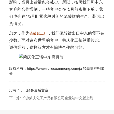
影响，当月出货量也会减少。所以，按照我们和中东
客户的合作惯例，一些客户会在斋月前密集下单，我
们也会在4/5月盯紧这段时间的硫酸锰的生产、装运出
货情况。
总之，作为
，我们硫酸锰出口中东的货不在
硫酸锰工厂
少数。面对遍布世界的客户，荣庆化工都尊重彼此、
诚信经营，这样双方才有愉快合作的可能。
版权所有：https://www.rqliusuanmeng.com/ja 转载请注明出
处
没有了，已经是最后文章
下一篇:
长沙荣庆化工产品有限公司企业站中文版上线！