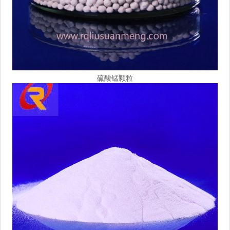
硫酸锰颗粒