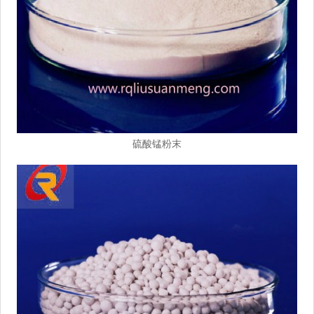
硫酸锰粉末