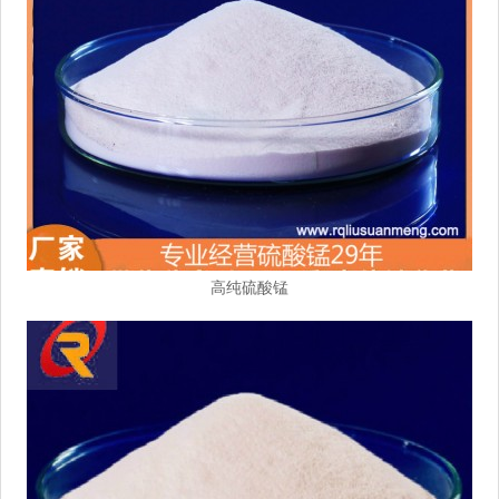
高纯硫酸锰